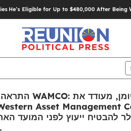
 Eligible for Up to $480,000 After Being Wrongly
רוזן, יועץ למשקי
בתביעה …