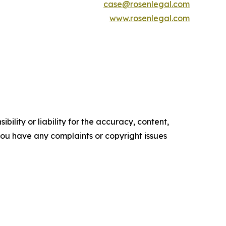
case@rosenlegal.com
www.rosenlegal.com
ility or liability for the accuracy, content,
f you have any complaints or copyright issues