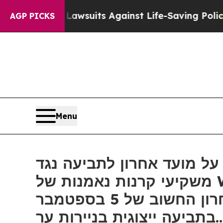
’s 239 Lawsuits Against Life-Saving Policies
He’s
AGP PICKS
Menu
התראה על מועד אחרון לתביעה נגד WAMCO: עים מיומן, מעודד את
משקיעי קרנות נאמנות של Western Asset Management Company, LLC עם הפסדים
של יותר מ-100 אלף דולר להבטיח ייעוץ לפני המועד האחרון החשוב של 5 בספטמבר
ייצוגית בניירות ער