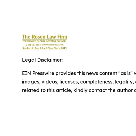
Legal Disclaimer:
EIN Presswire provides this news content "as is" 
images, videos, licenses, completeness, legality, o
related to this article, kindly contact the author