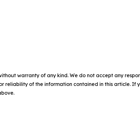
without warranty of any kind. We do not accept any responsib
r reliability of the information contained in this article. I
 above.