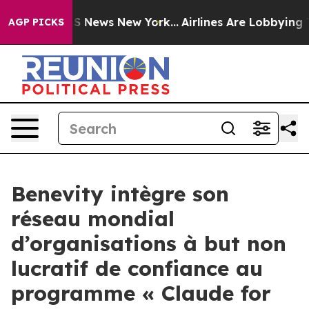
ve was CBS News New York...
Airlines Are Lobbying To C
AGP PICKS
Benevity intègre son
réseau mondial
d’organisations à but non
lucratif de confiance au
programme « Claude for